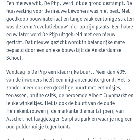
Een nieuwe wijk, De Pijp, werd uit de grond gestampt. De
huisvesting voor de nieuwe bewoners was niet best. Met
goedkoop bouwmateriaal en lange vaak eentonige straten
was de term ‘revolutiebouw’ hier op zijn plaats. Een halve
eeuw later werd De Pijp uitgebreid met een nieuw
gezicht. Dat nieuwe gezicht wordt in belangrijke mate
bepaald door een unieke bouwstijl: de Amsterdamse
School.
Vandaag is De Pijp een kleurrijke buurt. Meer dan 40%
van de inwoners heeft een migrantenachtergrond. Het is
zonder meer ook een gezellige buurt met eethuisjes,
terrassen, bruine cafés, de beroemde Albert Cuypmarkt en
leuke winkeltjes. Het is ook de buurt van de oude
Heinekenbrouwerij, de markante diamantslijperij van
Asscher, het laaggelegen Sarphatipark en waar je nog een
oud polderhuisje tegenkomt.