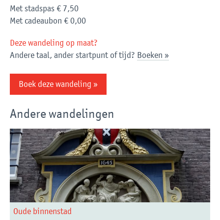
Met stadspas
€ 7,50
Met cadeaubon
€ 0,00
Deze wandeling op maat?
Andere taal, ander startpunt of tijd?
Boeken »
Boek deze wandeling »
Andere wandelingen
Oude binnenstad