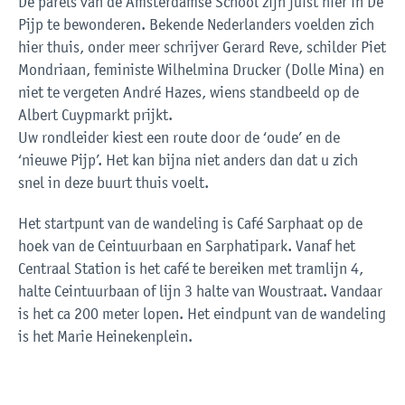
De parels van de Amsterdamse School zijn juist hier in De
Pijp te bewonderen. Bekende Nederlanders voelden zich
hier thuis, onder meer schrijver Gerard Reve, schilder Piet
Mondriaan, feministe Wilhelmina Drucker (Dolle Mina) en
niet te vergeten André Hazes, wiens standbeeld op de
Albert Cuypmarkt prijkt.
Uw rondleider kiest een route door de ‘oude’ en de
‘nieuwe Pijp’. Het kan bijna niet anders dan dat u zich
snel in deze buurt thuis voelt.
Het startpunt van de wandeling is Café Sarphaat op de
hoek van de Ceintuurbaan en Sarphatipark. Vanaf het
Centraal Station is het café te bereiken met tramlijn 4,
halte Ceintuurbaan of lijn 3 halte van Woustraat. Vandaar
is het ca 200 meter lopen. Het eindpunt van de wandeling
is het Marie Heinekenplein.