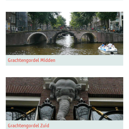
Grachtengordel Midden
Grachtengordel Zuid