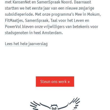
met KansenNet en SamenSpraak Noord. Daarnaast
startten we het eerste jaar van een nieuwe zesjarige
subsidieperiode. Met onze programma’s Mee in Mokum,
FitMaatjes, SamenSpraak, Taal voor het Leven en
PowerVol bleven onze vrijwilligers van betekenis voor
stadsgenoten in heel Amsterdam.
Lees het hele jaarverslag
Steun ons werk »