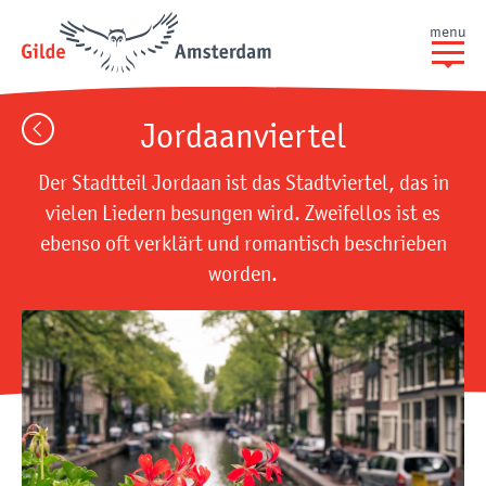
menu
Jordaanviertel
Der Stadtteil Jordaan ist das Stadtviertel, das in
vielen Liedern besungen wird. Zweifellos ist es
ebenso oft verklärt und romantisch beschrieben
worden.