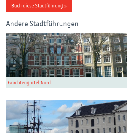
Buch diese Stadtführung »
Andere Stadtführungen
Grachtengürtel Nord